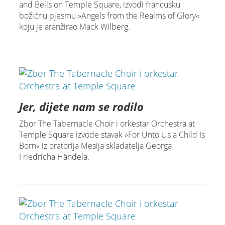
and Bells on Temple Square, izvodi francusku
božićnu pjesmu »Angels from the Realms of Glory«
koju je aranžirao Mack Wilberg.
Jer, dijete nam se rodilo
Zbor The Tabernacle Choir i orkestar Orchestra at
Temple Square izvode stavak »For Unto Us a Child Is
Born« iz oratorija Mesija skladatelja Georga
Friedricha Händela.