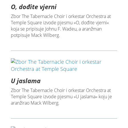
O, dođite vjerni
Zbor The Tabernacle Choir i orkestar Orchestra at
Temple Square izvode pjesmu »O, dođite vjerni«
koja se pripisuje Johnu F. Wadeu, a aranžman
potpisuje Mack Wilberg.
U jaslama
Zbor The Tabernacle Choir i orkestar Orchestra at
Temple Square izvode pjesmu »U jaslama« koju je
aranžirao Mack Wilberg.