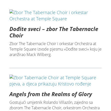
Dođite sveci – zbor The Tabernacle
Choir
Zbor The Tabernacle Choir i orkestar Orchestra at
Temple Square izvode pjesmu »Dođite sveci« koju je
aranžirao Mack Wilberg.
Angels from the Realms of Glory
Gostujući umjetnik Rolando Villazón, zajedno sa
zborom The Tabernacle Choir, orkestrom Orchestra