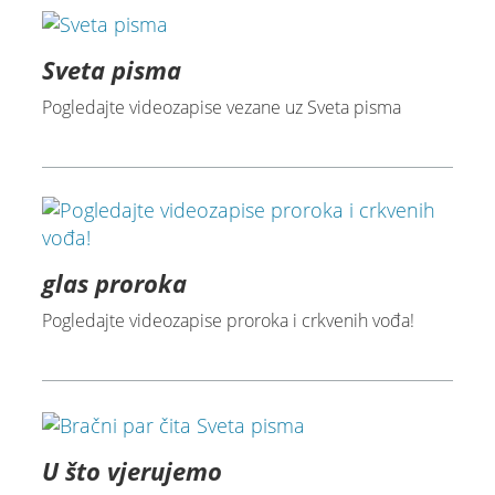
Sveta pisma
Pogledajte videozapise vezane uz Sveta pisma
glas proroka
Pogledajte videozapise proroka i crkvenih vođa!
U što vjerujemo