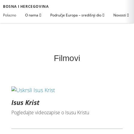
BOSNA I HERCEGOVINA
Polazno
O nama
Područje Europa – središnji dio
Novosti
Filmovi
Isus Krist
Pogledajte videozapise o Isusu Kristu