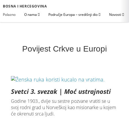
BOSNA I HERCEGOVINA
Polazno
O nama
Područje Europa – središnji dio
Novosti
Povijest Crkve u Europi
Svetci 3. svezak | Moć ustrajnosti
Godine 1903., dvije su sestre pozvane vratiti se u
svoj rodni grad u Norveškoj kao misionarke u kojem
će okrenuti srca ljudi.