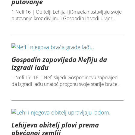
putovanje
1 Nefi 16 | Obitelji Lehija i Jišmaela nastavljaju svoje
putovanje kroz divljinu i Gospodin ih vodi u vjeri.
Gospodin zapovijeda Nefiju da
izgradi lađu
1 Nefi 17–18 | Nefi slijedi Gospodinovu zapovijed
da izgradi lađu unatoč progonu svoje starije braće.
Lehijeva obitelj plovi prema
obećanoj zemlji