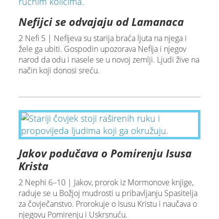
Nefijci se odvajaju od Lamanaca
2 Nefi 5 | Nefijeva su starija braća ljuta na njega i
žele ga ubiti. Gospodin upozorava Nefija i njegov
narod da odu i nasele se u novoj zemlji. Ljudi žive na
način koji donosi sreću.
Jakov podučava o Pomirenju Isusa
Krista
2 Nephi 6–10 | Jakov, prorok iz Mormonove knjige,
raduje se u Božjoj mudrosti u pribavljanju Spasitelja
za čovječanstvo. Prorokuje o Isusu Kristu i naučava o
njegovu Pomirenju i Uskrsnuću.