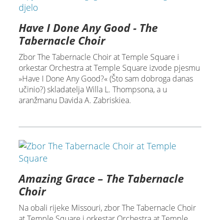
Have I Done Any Good - The
Tabernacle Choir
Zbor The Tabernacle Choir at Temple Square i
orkestar Orchestra at Temple Square izvode pjesmu
»Have I Done Any Good?« (Što sam dobroga danas
učinio?) skladatelja Willa L. Thompsona, a u
aranžmanu Davida A. Zabriskiea.
Amazing Grace – The Tabernacle
Choir
Na obali rijeke Missouri, zbor The Tabernacle Choir
at Temple Square i orkestar Orchestra at Temple