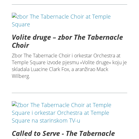
Volite druge – zbor The Tabernacle
Choir
Zbor The Tabernacle Choir i orkestar Orchestra at
Temple Square izvode pjesmu »Volite druge« koju je
skladala Luacine Clark Fox, a aranžirao Mack
Wilberg.
Called to Serve - The Tabernacle