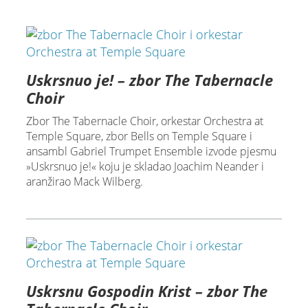
Uskrsnuo je! – zbor The Tabernacle
Choir
Zbor The Tabernacle Choir, orkestar Orchestra at
Temple Square, zbor Bells on Temple Square i
ansambl Gabriel Trumpet Ensemble izvode pjesmu
»Uskrsnuo je!« koju je skladao Joachim Neander i
aranžirao Mack Wilberg.
Uskrsnu Gospodin Krist – zbor The