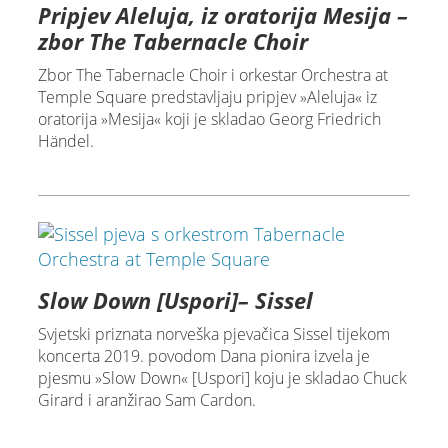
Pripjev Aleluja, iz oratorija Mesija –
zbor The Tabernacle Choir
Zbor The Tabernacle Choir i orkestar Orchestra at
Temple Square predstavljaju pripjev »Aleluja« iz
oratorija »Mesija« koji je skladao Georg Friedrich
Händel.
Slow Down [Uspori]– Sissel
Svjetski priznata norveška pjevačica Sissel tijekom
koncerta 2019. povodom Dana pionira izvela je
pjesmu »Slow Down« [Uspori] koju je skladao Chuck
Girard i aranžirao Sam Cardon.