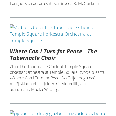
Longhursta i autora stihova Brucea R. McConkiea.
Where Can I Turn for Peace - The
Tabernacle Choir
Zbor The Tabernacle Choir at Temple Square i
orkestar Orchestra at Temple Square izvode pjesmu
»Where Can I Turn for Peace?« (Gdje mogu naći
mir?) skladateljice Joleen G. Meredith, a u
aranžmanu Macka Wilberga.