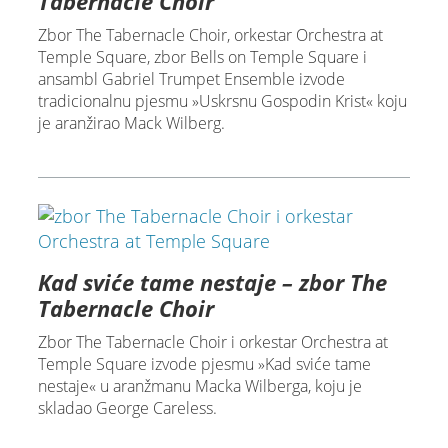
Tabernacle Choir
Zbor The Tabernacle Choir, orkestar Orchestra at
Temple Square, zbor Bells on Temple Square i
ansambl Gabriel Trumpet Ensemble izvode
tradicionalnu pjesmu »Uskrsnu Gospodin Krist« koju
je aranžirao Mack Wilberg.
Kad sviće tame nestaje – zbor The
Tabernacle Choir
Zbor The Tabernacle Choir i orkestar Orchestra at
Temple Square izvode pjesmu »Kad sviće tame
nestaje« u aranžmanu Macka Wilberga, koju je
skladao George Careless.