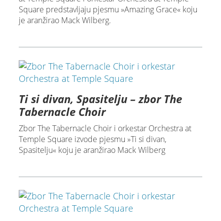
Square predstavljaju pjesmu »Amazing Grace« koju
je aranžirao Mack Wilberg.
Ti si divan, Spasitelju – zbor The
Tabernacle Choir
Zbor The Tabernacle Choir i orkestar Orchestra at
Temple Square izvode pjesmu »Ti si divan,
Spasitelju« koju je aranžirao Mack Wilberg