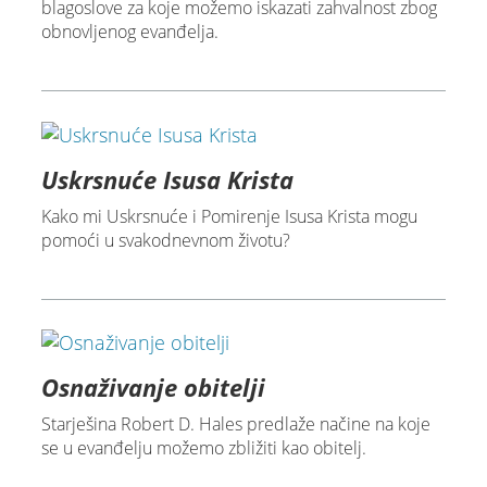
blagoslove za koje možemo iskazati zahvalnost zbog
obnovljenog evanđelja.
Uskrsnuće Isusa Krista
Kako mi Uskrsnuće i Pomirenje Isusa Krista mogu
pomoći u svakodnevnom životu?
Osnaživanje obitelji
Starješina Robert D. Hales predlaže načine na koje
se u evanđelju možemo zbližiti kao obitelj.