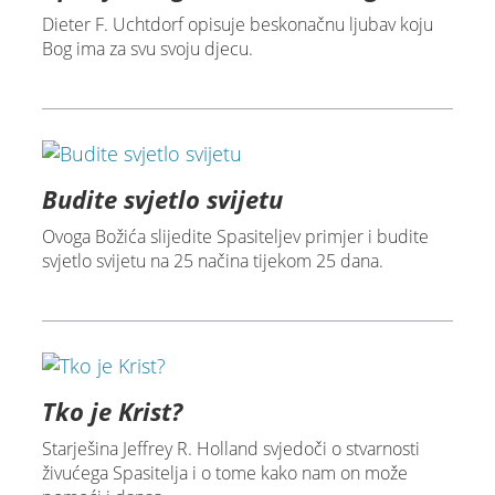
Dieter F. Uchtdorf opisuje beskonačnu ljubav koju
Bog ima za svu svoju djecu.
Budite svjetlo svijetu
Ovoga Božića slijedite Spasiteljev primjer i budite
svjetlo svijetu na 25 načina tijekom 25 dana.
Tko je Krist?
Starješina Jeffrey R. Holland svjedoči o stvarnosti
živućega Spasitelja i o tome kako nam on može