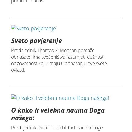
pomoći i danas.
Sveto povjerenje
Predsjednik Thomas S. Monson pomaže
obnašateljima svećeništva razumjeti dužnost i
odgovornost koju imaju u obnašanju ove svete
ovlasti.
O kako li velebna nauma Boga
našega!
Predsjednik Dieter F. Uchtdorf ističe mnoge