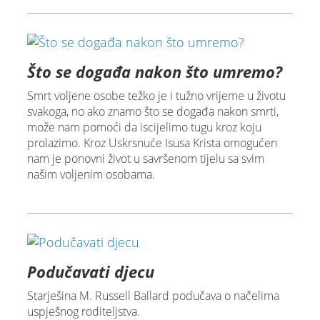
Što se događa nakon što umremo?
Smrt voljene osobe težko je i tužno vrijeme u životu
svakoga, no ako znamo što se događa nakon smrti,
može nam pomoći da iscijelimo tugu kroz koju
prolazimo. Kroz Uskrsnuće Isusa Krista omogućen
nam je ponovni život u savršenom tijelu sa svim
našim voljenim osobama.
Podučavati djecu
Starješina M. Russell Ballard podučava o načelima
uspješnog roditeljstva.