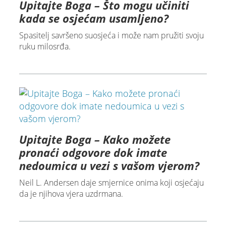
Upitajte Boga – Što mogu učiniti
kada se osjećam usamljeno?
Spasitelj savršeno suosjeća i može nam pružiti svoju
ruku milosrđa.
Upitajte Boga – Kako možete
pronaći odgovore dok imate
nedoumica u vezi s vašom vjerom?
Neil L. Andersen daje smjernice onima koji osjećaju
da je njihova vjera uzdrmana.