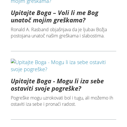
Upitajte Boga – Voli li me Bog
unatoč mojim greškama?
Ronald A. Rasband objašnjava da je ljubav Božja
postojana unatoč našim greškama i slabostima.
Upitajte Boga - Mogu li iza sebe
ostaviti svoje pogreške?
Pogreške mogu uzrokovati bol i tugu, ali možemo ih
ostaviti iza sebe i pronaći radost.