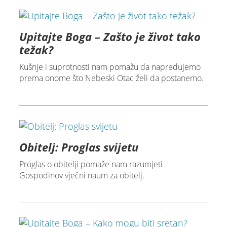
Upitajte Boga – Zašto je život tako
težak?
Kušnje i suprotnosti nam pomažu da napredujemo
prema onome što Nebeski Otac želi da postanemo.
Obitelj: Proglas svijetu
Proglas o obitelji pomaže nam razumjeti
Gospodinov vječni naum za obitelj.