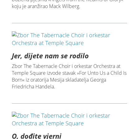
koju je aranžirao Mack Wilberg.
Jer, dijete nam se rodilo
Zbor The Tabernacle Choir i orkestar Orchestra at
Temple Square izvode stavak »For Unto Us a Child Is
Born« iz oratorija Mesija skladatelja Georga
Friedricha Händela.
O, dođite vjerni