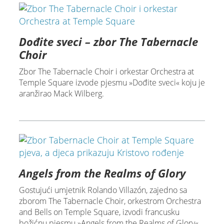
Dođite sveci – zbor The Tabernacle
Choir
Zbor The Tabernacle Choir i orkestar Orchestra at
Temple Square izvode pjesmu »Dođite sveci« koju je
aranžirao Mack Wilberg.
Angels from the Realms of Glory
Gostujući umjetnik Rolando Villazón, zajedno sa
zborom The Tabernacle Choir, orkestrom Orchestra
and Bells on Temple Square, izvodi francusku
božićnu pjesmu »Angels from the Realms of Glory«