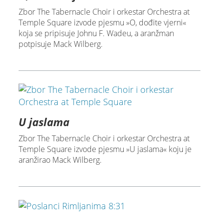
Zbor The Tabernacle Choir i orkestar Orchestra at
Temple Square izvode pjesmu »O, dođite vjerni«
koja se pripisuje Johnu F. Wadeu, a aranžman
potpisuje Mack Wilberg.
U jaslama
Zbor The Tabernacle Choir i orkestar Orchestra at
Temple Square izvode pjesmu »U jaslama« koju je
aranžirao Mack Wilberg.