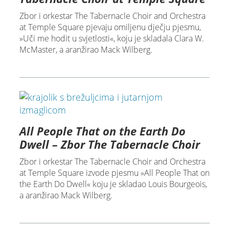
Zbor i orkestar The Tabernacle Choir and Orchestra
at Temple Square pjevaju omiljenu dječju pjesmu,
»Uči me hodit u svjetlosti«, koju je skladala Clara W.
McMaster, a aranžirao Mack Wilberg.
All People That on the Earth Do
Dwell – Zbor The Tabernacle Choir
Zbor i orkestar The Tabernacle Choir and Orchestra
at Temple Square izvode pjesmu »All People That on
the Earth Do Dwell« koju je skladao Louis Bourgeois,
a aranžirao Mack Wilberg.