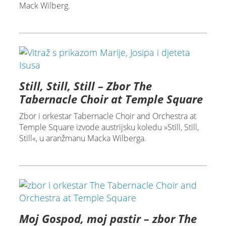
Mack Wilberg.
Still, Still, Still – Zbor The
Tabernacle Choir at Temple Square
Zbor i orkestar Tabernacle Choir and Orchestra at
Temple Square izvode austrijsku koledu »Still, Still,
Still«, u aranžmanu Macka Wilberga.
Moj Gospod, moj pastir – zbor The