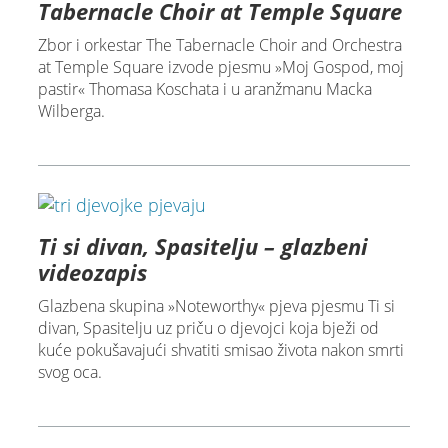
Tabernacle Choir at Temple Square
Zbor i orkestar The Tabernacle Choir and Orchestra
at Temple Square izvode pjesmu »Moj Gospod, moj
pastir« Thomasa Koschata i u aranžmanu Macka
Wilberga.
Ti si divan, Spasitelju – glazbeni
videozapis
Glazbena skupina »Noteworthy« pjeva pjesmu Ti si
divan, Spasitelju uz priču o djevojci koja bježi od
kuće pokušavajući shvatiti smisao života nakon smrti
svog oca.