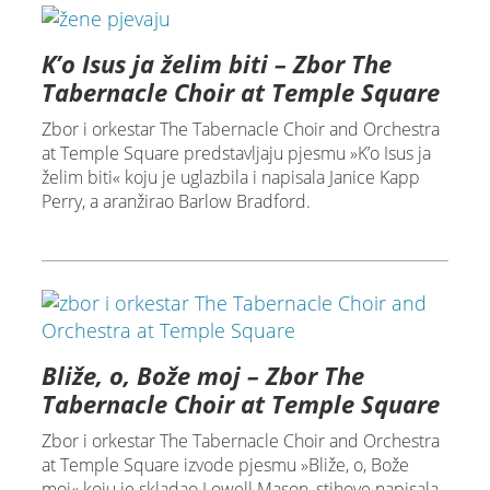
K’o Isus ja želim biti – Zbor The
Tabernacle Choir at Temple Square
Zbor i orkestar The Tabernacle Choir and Orchestra
at Temple Square predstavljaju pjesmu »K’o Isus ja
želim biti« koju je uglazbila i napisala Janice Kapp
Perry, a aranžirao Barlow Bradford.
Bliže, o, Bože moj – Zbor The
Tabernacle Choir at Temple Square
Zbor i orkestar The Tabernacle Choir and Orchestra
at Temple Square izvode pjesmu »Bliže, o, Bože
moj« koju je skladao Lowell Mason, stihove napisala