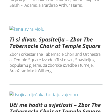
Sarah F. Adams, a aranžirao Arthur Harris.
Ti si divan, Spasitelju – Zbor The
Tabernacle Choir at Temple Square
Zbor i orkestar The Tabernacle Choir and Orchestra
at Temple Square izvode »Ti si divan, Spasitelju«,
popularnu pjesmu za zborske izvedbe i turneje.
Aranžirao Mack Wilberg.
Uči me hodit u svjetlosti – Zbor The
Tabernacle Choir at Temple Square