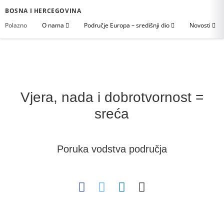
BOSNA I HERCEGOVINA
Polazno
O nama
Područje Europa – središnji dio
Novosti
Vjera, nada i dobrotvornost =
sreća
Poruka vodstva područja