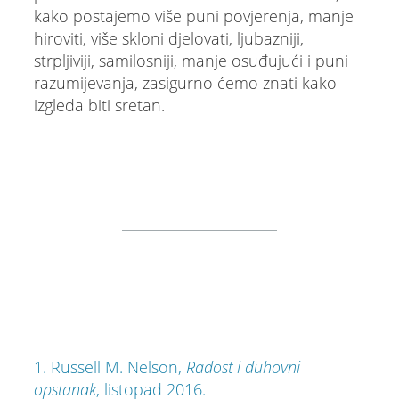
kako postajemo više puni povjerenja, manje
hiroviti, više skloni djelovati, ljubazniji,
strpljiviji, samilosniji, manje osuđujući i puni
razumijevanja, zasigurno ćemo znati kako
izgleda biti sretan.
1.
Russell M. Nelson,
Radost i duhovni
opstanak
, listopad 2016.