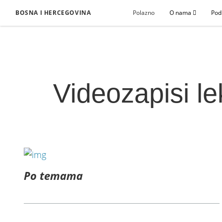
BOSNA I HERCEGOVINA
Polazno
O nama
Pod
Videozapisi le
Po temama