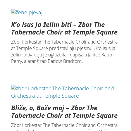
K’o Isus ja želim biti – Zbor The
Tabernacle Choir at Temple Square
Zbor i orkestar The Tabernacle Choir and Orchestra
at Temple Square predstavljaju pjesmu »K’o Isus ja
želim biti« koju je uglazbila i napisala Janice Kapp
Perry, a aranžirao Barlow Bradford.
Bliže, o, Bože moj – Zbor The
Tabernacle Choir at Temple Square
Zbor i orkestar The Tabernacle Choir and Orchestra