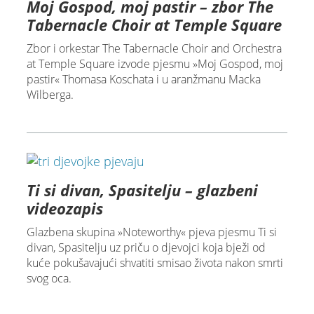
Moj Gospod, moj pastir – zbor The
Tabernacle Choir at Temple Square
Zbor i orkestar The Tabernacle Choir and Orchestra
at Temple Square izvode pjesmu »Moj Gospod, moj
pastir« Thomasa Koschata i u aranžmanu Macka
Wilberga.
Ti si divan, Spasitelju – glazbeni
videozapis
Glazbena skupina »Noteworthy« pjeva pjesmu Ti si
divan, Spasitelju uz priču o djevojci koja bježi od
kuće pokušavajući shvatiti smisao života nakon smrti
svog oca.