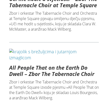
Tabernacle Choir at Temple Square
Zbor i orkestar The Tabernacle Choir and Orchestra
at Temple Square pjevaju omiljenu dječju pjesmu,
»Uči me hodit u svjetlosti«, koju je skladala Clara W.
McMaster, a aranžirao Mack Wilberg.
All People That on the Earth Do
Dwell – Zbor The Tabernacle Choir
Zbor i orkestar The Tabernacle Choir and Orchestra
at Temple Square izvode pjesmu »All People That on
the Earth Do Dwell« koju je skladao Louis Bourgeois,
a aranžirao Mack Wilberg.