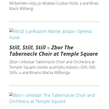
Midwinter« koju je skladao Gustav Holst, a aranžirao
Mack Wilberg.
Still, Still, Still – Zbor The
Tabernacle Choir at Temple Square
Zbor i orkestar Tabernacle Choir and Orchestra at
Temple Square izvode austrijsku koledu »Still, Still,
Still«, u aranžmanu Macka Wilberga.