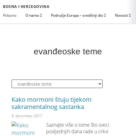
BOSNA I HERCEGOVINA
Polazno
O nama
Područje Europa – središnji dio
Novosti
evanđeoske teme
Kako mormoni štuju tijekom
sakramentalnog sastanka
9. decembar 2017
Saznajte više o tome što sveci
posljednjih dana rade u crkvi