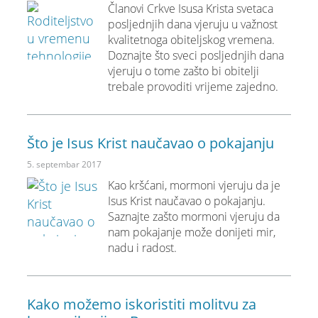
Članovi Crkve Isusa Krista svetaca
posljednjih dana vjeruju u važnost
kvalitetnoga obiteljskog vremena.
Doznajte što sveci posljednjih dana
vjeruju o tome zašto bi obitelji
trebale provoditi vrijeme zajedno.
Što je Isus Krist naučavao o pokajanju
5. septembar 2017
Kao kršćani, mormoni vjeruju da je
Isus Krist naučavao o pokajanju.
Saznajte zašto mormoni vjeruju da
nam pokajanje može donijeti mir,
nadu i radost.
Kako možemo iskoristiti molitvu za