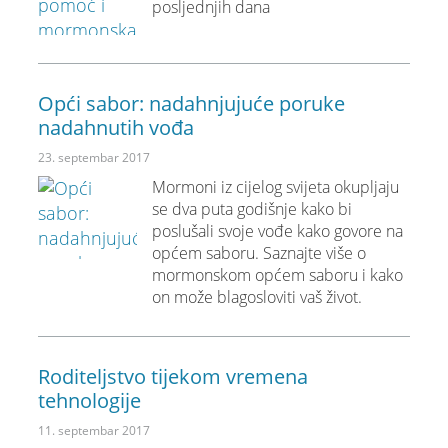
posljednjih dana
Opći sabor: nadahnjujuće poruke
nadahnutih vođa
23. septembar 2017
Mormoni iz cijelog svijeta okupljaju
se dva puta godišnje kako bi
poslušali svoje vođe kako govore na
općem saboru. Saznajte više o
mormonskom općem saboru i kako
on može blagosloviti vaš život.
Roditeljstvo tijekom vremena
tehnologije
11. septembar 2017