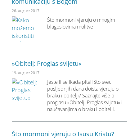
komunikaciju s Bogom
26. august 2017
Što mormoni vjeruju o mnogim
blagoslovima molitve
»Obitelj: Proglas svijetu«
19. august 2017
Jeste li se ikada pitali što sveci
posljednjih dana doista vjeruju o
braku i obitelji? Saznajte više o
proglasu »Obitelj: Proglas svijetu« i
naučavanjima o braku i obitelji.
Što mormoni vjeruju o Isusu Kristu?