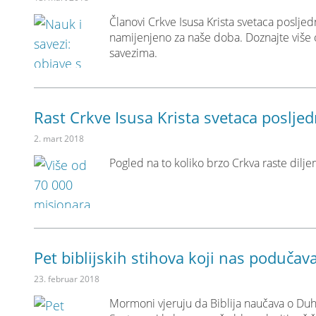
Članovi Crkve Isusa Krista svetaca posljed
namijenjeno za naše doba. Doznajte više o
savezima.
Rast Crkve Isusa Krista svetaca posljed
2. mart 2018
Pogled na to koliko brzo Crkva raste dilj
Pet biblijskih stihova koji nas poduč
23. februar 2018
Mormoni vjeruju da Biblija naučava o Duh