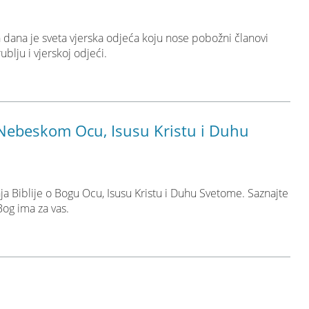
 dana je sveta vjerska odjeća koju nose pobožni članovi
blju i vjerskoj odjeći.
 Nebeskom Ocu, Isusu Kristu i Duhu
ja Biblije o Bogu Ocu, Isusu Kristu i Duhu Svetome. Saznajte
Bog ima za vas.