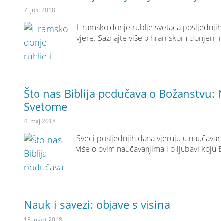
7. juni 2018
Hramsko donje rublje svetaca posljednjih
vjere. Saznajte više o hramskom donjem ru
Što nas Biblija podučava o Božanstvu:
Svetome
4. maj 2018
Sveci posljednjih dana vjeruju u naučavan
više o ovim naučavanjima i o ljubavi koju 
Nauk i savezi: objave s visina
13. mart 2018