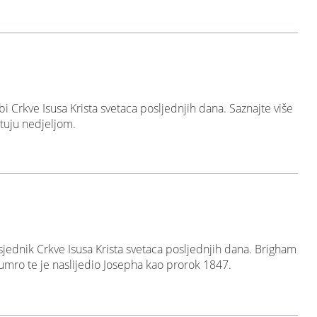
bi Crkve Isusa Krista svetaca posljednjih dana. Saznajte više
tuju nedjeljom.
jednik Crkve Isusa Krista svetaca posljednjih dana. Brigham
umro te je naslijedio Josepha kao prorok 1847.