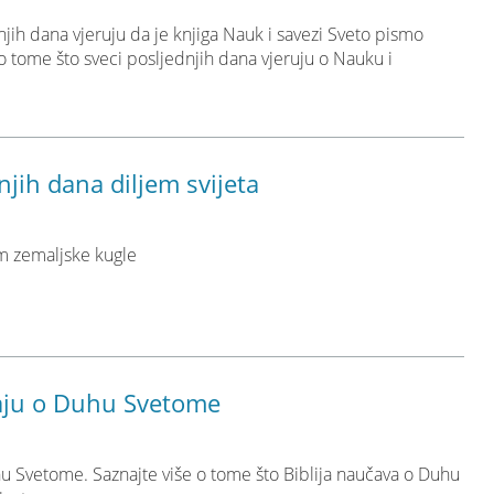
njih dana vjeruju da je knjiga Nauk i savezi Sveto pismo
 tome što sveci posljednjih dana vjeruju o Nauku i
njih dana diljem svijeta
em zemaljske kugle
avaju o Duhu Svetome
u Svetome. Saznajte više o tome što Biblija naučava o Duhu