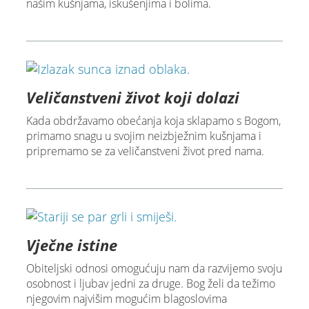
našim kušnjama, iskušenjima i bolima.
Veličanstveni život koji dolazi
Kada obdržavamo obećanja koja sklapamo s Bogom,
primamo snagu u svojim neizbježnim kušnjama i
pripremamo se za veličanstveni život pred nama.
Vječne istine
Obiteljski odnosi omogućuju nam da razvijemo svoju
osobnost i ljubav jedni za druge. Bog želi da težimo
njegovim najvišim mogućim blagoslovima