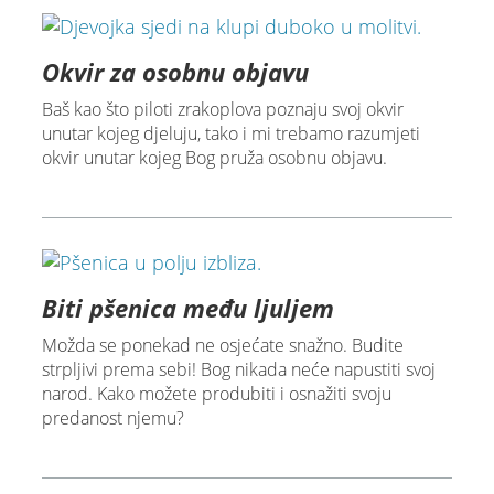
Okvir za osobnu objavu
Baš kao što piloti zrakoplova poznaju svoj okvir
unutar kojeg djeluju, tako i mi trebamo razumjeti
okvir unutar kojeg Bog pruža osobnu objavu.
Biti pšenica među ljuljem
Možda se ponekad ne osjećate snažno. Budite
strpljivi prema sebi! Bog nikada neće napustiti svoj
narod. Kako možete produbiti i osnažiti svoju
predanost njemu?