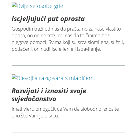
Iscjeljujući put oprosta
Gospodin traži od nas da praštamo za naše vlastito
dobro, no on ne traži od nas da to činimo bez
njegove pomoći. Svima koji su srca slomljena, sužnji,
potlačeni, on nudi iscjeljenje i izbavljenje.
Razvijati i iznositi svoje
svjedočanstvo
Imati vjeru omogućit će Vam da slobodno iznosite
ono što Vam je u srcu.