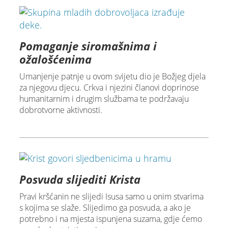
Pomaganje siromašnima i
ožalošćenima
Umanjenje patnje u ovom svijetu dio je Božjeg djela
za njegovu djecu. Crkva i njezini članovi doprinose
humanitarnim i drugim službama te podržavaju
dobrotvorne aktivnosti.
Posvuda slijediti Krista
Pravi kršćanin ne slijedi Isusa samo u onim stvarima
s kojima se slaže. Slijedimo ga posvuda, a ako je
potrebno i na mjesta ispunjena suzama, gdje ćemo