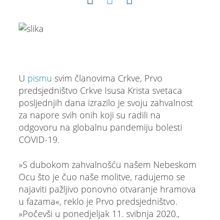
U
pismu
svim članovima Crkve, Prvo
predsjedništvo Crkve Isusa Krista svetaca
posljednjih dana izrazilo je svoju zahvalnost
za napore svih onih koji su radili na
odgovoru na globalnu pandemiju bolesti
COVID-19.
»S dubokom zahvalnošću našem Nebeskom
Ocu što je čuo naše molitve, radujemo se
najaviti pažljivo ponovno otvaranje hramova
u fazama«, reklo je Prvo predsjedništvo.
»Počevši u ponedjeljak 11. svibnja 2020.,