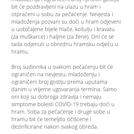
bit će pozdravljeni na ulazu u hram i
otpraćeni u sobu za pečaćenje. Nevjesta i
mladoženja pozvani su doći u hram odjeveni
u uobičajene bijele hlače, košulju i kravatu
(za muškarce) i haljine (za žene). Oni će se
tada odjenuti u obrednu hramsku odjeću u
hramu.
Broj sudionika u svakom pečaćenju bit će
ograničen na nevjestu, mladoženju i
ograničeni broj gostiju prema uputama
danim u vrijeme ugovaranja termina. Samo
oni koji su dobroga zdravlja i nemaju
simptome bolesti COVID-19 trebaju doći u
hram. Soba za pečaćenje i druge sobe u
hramu bit će temeljito očišćene i
dezinficirane nakon svakog obreda.