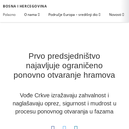
BOSNA I HERCEGOVINA
Polazno
O nama
Područje Europa – središnji dio
Novosti
Prvo predsjedništvo
najavljuje ograničeno
ponovno otvaranje hramova
Vođe Crkve izražavaju zahvalnost i
naglašavaju oprez, sigurnost i mudrost u
procesu ponovnog otvaranja u fazama