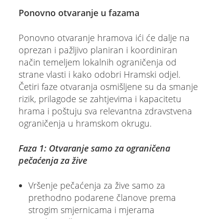
Ponovno otvaranje u fazama
Ponovno otvaranje hramova ići će dalje na
oprezan i pažljivo planiran i koordiniran
način temeljem lokalnih ograničenja od
strane vlasti i kako odobri Hramski odjel.
Četiri faze otvaranja osmišljene su da smanje
rizik, prilagode se zahtjevima i kapacitetu
hrama i poštuju sva relevantna zdravstvena
ograničenja u hramskom okrugu.
Faza 1: Otvaranje samo za ograničena
pečaćenja za žive
Vršenje pečaćenja za žive samo za
prethodno podarene članove prema
strogim smjernicama i mjerama