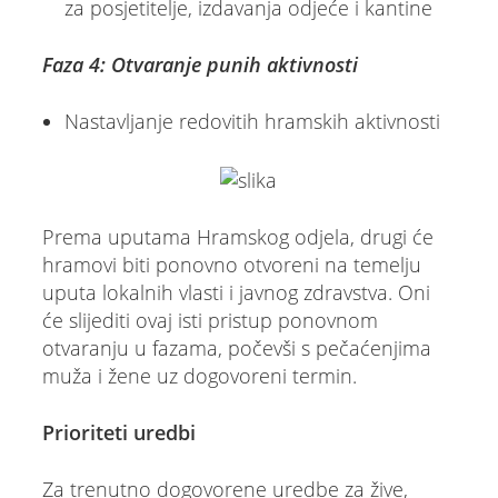
za posjetitelje, izdavanja odjeće i kantine
Faza 4: Otvaranje punih aktivnosti
Nastavljanje redovitih hramskih aktivnosti
Prema uputama Hramskog odjela, drugi će
hramovi biti ponovno otvoreni na temelju
uputa lokalnih vlasti i javnog zdravstva. Oni
će slijediti ovaj isti pristup ponovnom
otvaranju u fazama, počevši s pečaćenjima
muža i žene uz dogovoreni termin.
Prioriteti uredbi
Za trenutno dogovorene uredbe za žive,