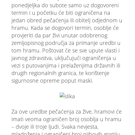
ponedjeljka do subote samo uz dogovoreni
termin i u početku će biti ograničena na
jedan obred pečaćenja ili obitelj odjednom u
hramu. Kada se dogovori termin, osoblje će
provjeriti da par živi unutar odobrenog
zemljopisnog područja za primanje uredbi u
tom hramu. Poštovat će se sve upute vlasti i
javnog zdravstva, uključujući ograničenja u
vezi s putovanjima i prelaženjima državnih ili
drugih regionalnih granica, te korištenje
sigurnosne opreme poput maski.
Za ove uredbe pečaćenja za žive, hramovi će
imati veoma ograničen broj osoblja u hramu
– dvoje ili troje ljudi. Svaka nevjesta,
mladoženja i ograničeni broj njihovih gostiju