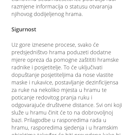
razmjene informacija o statusu otvaranja
njihovog dodijeljenog hrama.
Sigurnost
Uz gore iznesene procese, svako će
predsjedništvo hrama poduzeti dodatne
mjere opreza da pomogne zaštititi hramske
radnike i posjetitelje. To će uključivati
dopuštanje posjetiteljima da nose vlastite
maske i rukavice, postavljanje dezinficijensa
za ruke na nekoliko mjesta u hramu te
poticanje redovitog pranja ruku i
odgovarajuće društvene distance. Svi oni koji
služe u hramu činit će to na dobrovoljnoj
bazi. Prilagodbe u rasporedima rada u
hramu, rasporedima sjedenja i u hramskim