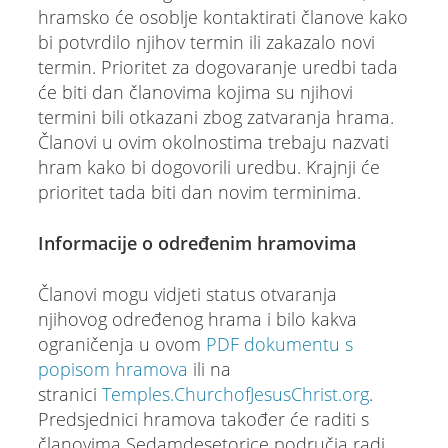
hramsko će osoblje kontaktirati članove kako
bi potvrdilo njihov termin ili zakazalo novi
termin. Prioritet za dogovaranje uredbi tada
će biti dan članovima kojima su njihovi
termini bili otkazani zbog zatvaranja hrama.
Članovi u ovim okolnostima trebaju nazvati
hram kako bi dogovorili uredbu. Krajnji će
prioritet tada biti dan novim terminima.
Informacije o određenim hramovima
Članovi mogu vidjeti status otvaranja
njihovog određenog hrama i bilo kakva
ograničenja u ovom
PDF dokumentu s
popisom hramova
ili na
stranici
Temples.ChurchofJesusChrist.org
.
Predsjednici hramova također će raditi s
članovima Sedamdesetorice područja radi