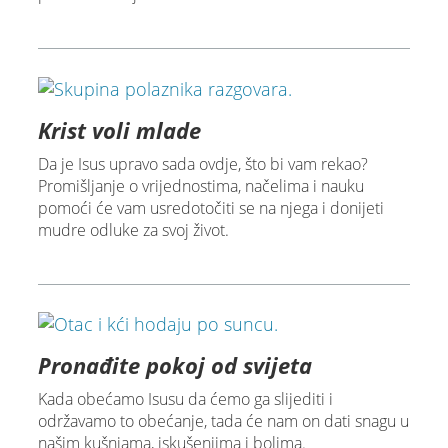
Krist voli mlade
Da je Isus upravo sada ovdje, što bi vam rekao?
Promišljanje o vrijednostima, načelima i nauku
pomoći će vam usredotočiti se na njega i donijeti
mudre odluke za svoj život.
Pronađite pokoj od svijeta
Kada obećamo Isusu da ćemo ga slijediti i
održavamo to obećanje, tada će nam on dati snagu u
našim kušnjama, iskušenjima i bolima.