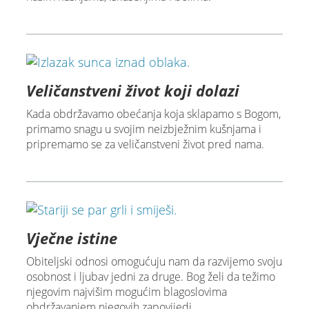
Veličanstveni život koji dolazi
Kada obdržavamo obećanja koja sklapamo s Bogom,
primamo snagu u svojim neizbježnim kušnjama i
pripremamo se za veličanstveni život pred nama.
Vječne istine
Obiteljski odnosi omogućuju nam da razvijemo svoju
osobnost i ljubav jedni za druge. Bog želi da težimo
njegovim najvišim mogućim blagoslovima
obdržavanjem njegovih zapovijedi.