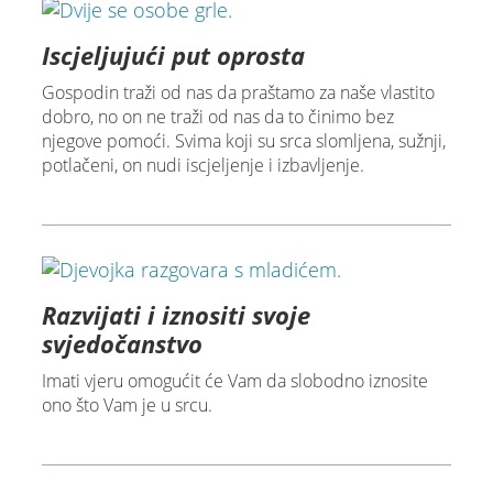
Iscjeljujući put oprosta
Gospodin traži od nas da praštamo za naše vlastito
dobro, no on ne traži od nas da to činimo bez
njegove pomoći. Svima koji su srca slomljena, sužnji,
potlačeni, on nudi iscjeljenje i izbavljenje.
Razvijati i iznositi svoje
svjedočanstvo
Imati vjeru omogućit će Vam da slobodno iznosite
ono što Vam je u srcu.