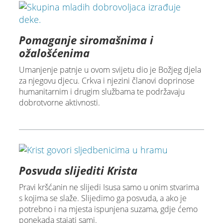
Pomaganje siromašnima i
ožalošćenima
Umanjenje patnje u ovom svijetu dio je Božjeg djela
za njegovu djecu. Crkva i njezini članovi doprinose
humanitarnim i drugim službama te podržavaju
dobrotvorne aktivnosti.
Posvuda slijediti Krista
Pravi kršćanin ne slijedi Isusa samo u onim stvarima
s kojima se slaže. Slijedimo ga posvuda, a ako je
potrebno i na mjesta ispunjena suzama, gdje ćemo
ponekada stajati sami.