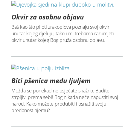
Okvir za osobnu objavu
Baš kao što piloti zrakoplova poznaju svoj okvir
unutar kojeg djeluju, tako i mi trebamo razumjeti
okvir unutar kojeg Bog pruža osobnu objavu.
Biti pšenica među ljuljem
Možda se ponekad ne osjećate snažno. Budite
strpljivi prema sebi! Bog nikada neće napustiti svoj
narod. Kako možete produbiti i osnažiti svoju
predanost njemu?