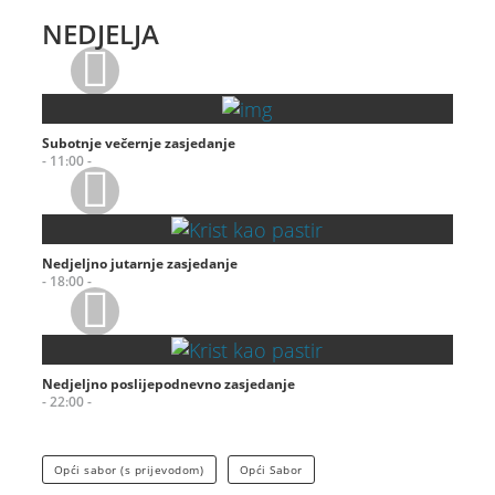
NEDJELJA
Subotnje večernje zasjedanje
- 11:00 -
Nedjeljno jutarnje zasjedanje
- 18:00 -
Nedjeljno poslijepodnevno zasjedanje
- 22:00 -
Opći sabor (s prijevodom)
Opći Sabor