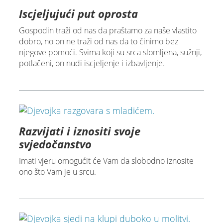
Iscjeljujući put oprosta
Gospodin traži od nas da praštamo za naše vlastito
dobro, no on ne traži od nas da to činimo bez
njegove pomoći. Svima koji su srca slomljena, sužnji,
potlačeni, on nudi iscjeljenje i izbavljenje.
Razvijati i iznositi svoje
svjedočanstvo
Imati vjeru omogućit će Vam da slobodno iznosite
ono što Vam je u srcu.