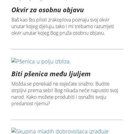
Okvir za osobnu objavu
Baš kao što piloti zrakoplova poznaju svoj okvir
unutar kojeg djeluju, tako i mi trebamo razumjeti
okvir unutar kojeg Bog pruža osobnu objavu.
Biti pšenica među ljuljem
Možda se ponekad ne osjećate snažno. Budite
strpljivi prema sebi! Bog nikada neće napustiti svoj
narod. Kako možete produbiti i osnažiti svoju
predanost njemu?