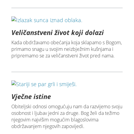
Veličanstveni život koji dolazi
Kada obdržavamo obećanja koja sklapamo s Bogom,
primamo snagu u svojim neizbježnim kušnjama i
pripremamo se za veličanstveni život pred nama.
Vječne istine
Obiteljski odnosi omogućuju nam da razvijemo svoju
osobnost i ljubav jedni za druge. Bog želi da težimo
njegovim najvišim mogućim blagoslovima
obdržavanjem njegovih zapovijedi.