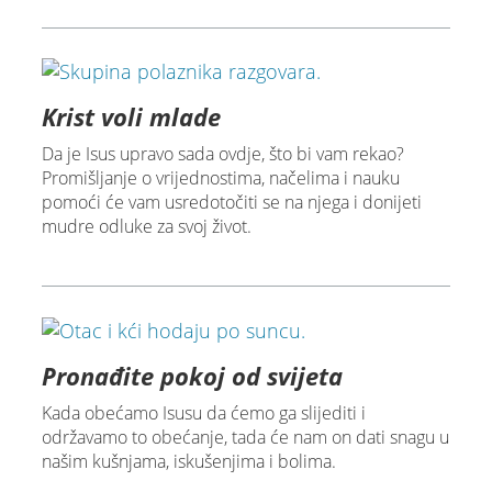
Krist voli mlade
Da je Isus upravo sada ovdje, što bi vam rekao?
Promišljanje o vrijednostima, načelima i nauku
pomoći će vam usredotočiti se na njega i donijeti
mudre odluke za svoj život.
Pronađite pokoj od svijeta
Kada obećamo Isusu da ćemo ga slijediti i
održavamo to obećanje, tada će nam on dati snagu u
našim kušnjama, iskušenjima i bolima.