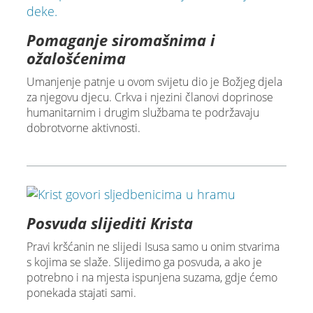
Pomaganje siromašnima i
ožalošćenima
Umanjenje patnje u ovom svijetu dio je Božjeg djela
za njegovu djecu. Crkva i njezini članovi doprinose
humanitarnim i drugim službama te podržavaju
dobrotvorne aktivnosti.
Posvuda slijediti Krista
Pravi kršćanin ne slijedi Isusa samo u onim stvarima
s kojima se slaže. Slijedimo ga posvuda, a ako je
potrebno i na mjesta ispunjena suzama, gdje ćemo
ponekada stajati sami.