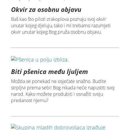
Okvir za osobnu objavu
Baš kao što piloti zrakoplova poznaju svoj okvir
unutar kojeg djeluju, tako i mi trebamo razumjeti
okvir unutar kojeg Bog pruža osobnu objavu.
Biti pšenica među ljuljem
Možda se ponekad ne osjećate snažno. Budite
strpljivi prema sebi! Bog nikada neće napustiti svoj
narod. Kako možete produbiti i osnažiti svoju
predanost njemu?