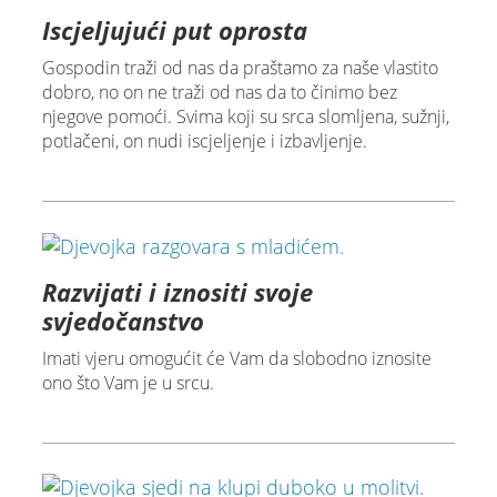
Iscjeljujući put oprosta
Gospodin traži od nas da praštamo za naše vlastito
dobro, no on ne traži od nas da to činimo bez
njegove pomoći. Svima koji su srca slomljena, sužnji,
potlačeni, on nudi iscjeljenje i izbavljenje.
Razvijati i iznositi svoje
svjedočanstvo
Imati vjeru omogućit će Vam da slobodno iznosite
ono što Vam je u srcu.