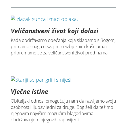
Veličanstveni život koji dolazi
Kada obdržavamo obećanja koja sklapamo s Bogom,
primamo snagu u svojim neizbježnim kušnjama i
pripremamo se za veličanstveni život pred nama.
Vječne istine
Obiteljski odnosi omogućuju nam da razvijemo svoju
osobnost i ljubav jedni za druge. Bog želi da težimo
njegovim najvišim mogućim blagoslovima
obdržavanjem njegovih zapovijedi.