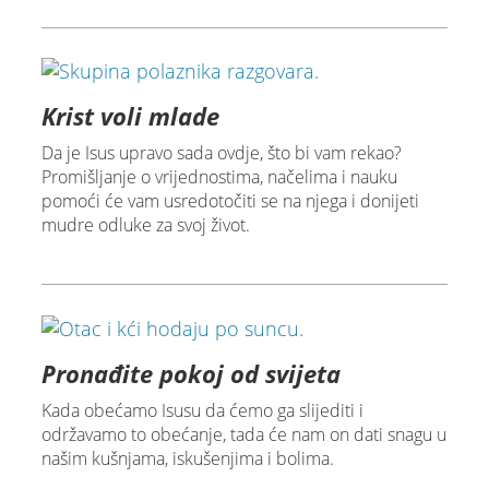
Krist voli mlade
Da je Isus upravo sada ovdje, što bi vam rekao?
Promišljanje o vrijednostima, načelima i nauku
pomoći će vam usredotočiti se na njega i donijeti
mudre odluke za svoj život.
Pronađite pokoj od svijeta
Kada obećamo Isusu da ćemo ga slijediti i
održavamo to obećanje, tada će nam on dati snagu u
našim kušnjama, iskušenjima i bolima.