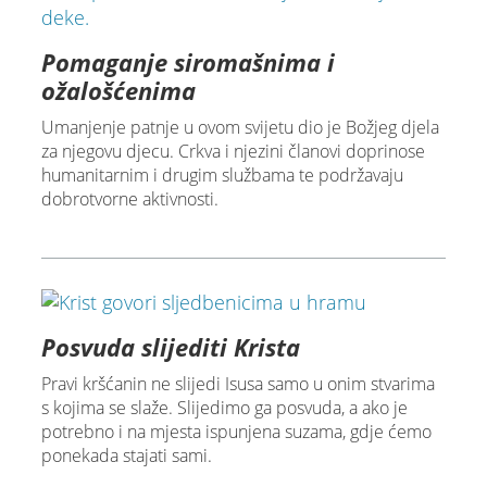
Pomaganje siromašnima i
ožalošćenima
Umanjenje patnje u ovom svijetu dio je Božjeg djela
za njegovu djecu. Crkva i njezini članovi doprinose
humanitarnim i drugim službama te podržavaju
dobrotvorne aktivnosti.
Posvuda slijediti Krista
Pravi kršćanin ne slijedi Isusa samo u onim stvarima
s kojima se slaže. Slijedimo ga posvuda, a ako je
potrebno i na mjesta ispunjena suzama, gdje ćemo
ponekada stajati sami.