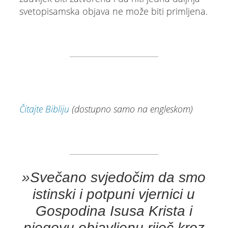
svetopisamska objava ne može biti primljena.
Čitajte Bibliju
(dostupno samo na engleskom)
»Svečano svjedočim da smo
istinski i potpuni vjernici u
Gospodina Isusa Krista i
njegovu objavljenu riječ kroz