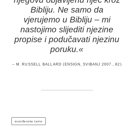
Bibliju. Ne samo da
vjerujemo u Bibliju – mi
nastojimo slijediti njezine
propise i podučavati njezinu
poruku.«
– M. RUSSELL BALLARD (ENSIGN, SVIBANJ 2007., 82)
evanđeoske teme