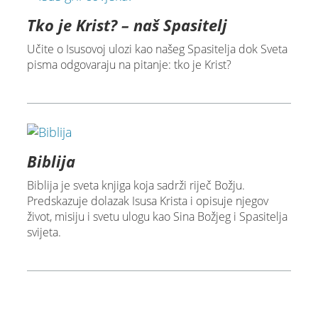
Tko je Krist? – naš Spasitelj
Učite o Isusovoj ulozi kao našeg Spasitelja dok Sveta
pisma odgovaraju na pitanje: tko je Krist?
Biblija
Biblija je sveta knjiga koja sadrži riječ Božju.
Predskazuje dolazak Isusa Krista i opisuje njegov
život, misiju i svetu ulogu kao Sina Božjeg i Spasitelja
svijeta.