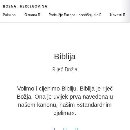
BOSNA I HERCEGOVINA
Polazno
O nama
Područje Europa – središnji dio
Novosti
Biblija
Riječ Božja
Volimo i cijenimo Bibliju. Biblija je riječ
Božja. Ona je uvijek prva navedena u
našem kanonu, našim »standardnim
djelima«.