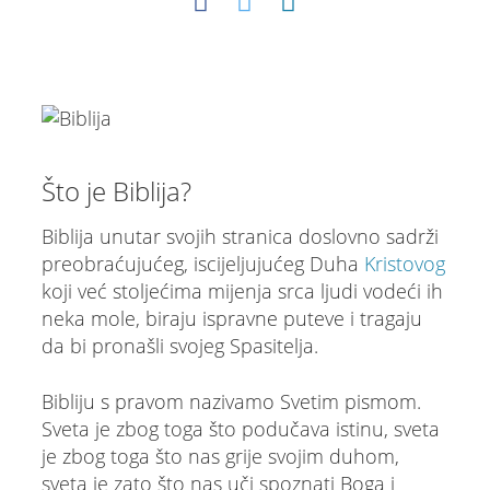
Što je Biblija?
Biblija unutar svojih stranica doslovno sadrži
preobraćujućeg, iscijeljujućeg Duha
Kristovog
koji već stoljećima mijenja srca ljudi vodeći ih
neka mole, biraju ispravne puteve i tragaju
da bi pronašli svojeg Spasitelja.
Bibliju s pravom nazivamo Svetim pismom.
Sveta je zbog toga što podučava istinu, sveta
je zbog toga što nas grije svojim duhom,
sveta je zato što nas uči spoznati Boga i