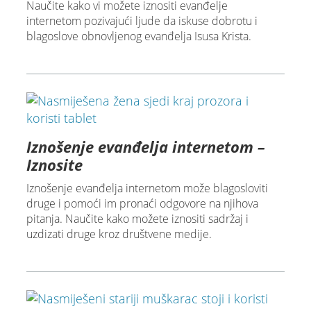
Naučite kako vi možete iznositi evanđelje
internetom pozivajući ljude da iskuse dobrotu i
blagoslove obnovljenog evanđelja Isusa Krista.
Iznošenje evanđelja internetom –
Iznosite
Iznošenje evanđelja internetom može blagosloviti
druge i pomoći im pronaći odgovore na njihova
pitanja. Naučite kako možete iznositi sadržaj i
uzdizati druge kroz društvene medije.