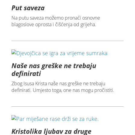
Put saveza
Na putu saveza možemo pronaći osnovne
blagoslove oprosta i čišćenja od grijeha.
Naše nas greške ne trebaju
definirati
Zbog Isusa Krista naše nas greške ne trebaju
definirati. Umjesto toga, one nas mogu pročistiti.
Kristolika ljubav za druge