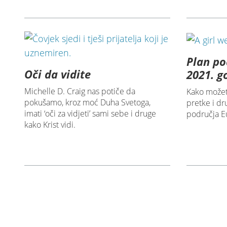
Plan po
Oči da vidite
2021. g
Michelle D. Craig nas potiče da
Kako možete
pokušamo, kroz moć Duha Svetoga,
pretke i dr
imati ‘oči za vidjeti’ sami sebe i druge
područja E
kako Krist vidi.