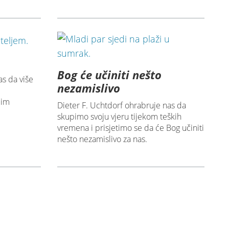
Bog će učiniti nešto
as da više
nezamislivo
jim
Dieter F. Uchtdorf ohrabruje nas da
skupimo svoju vjeru tijekom teških
vremena i prisjetimo se da će Bog učiniti
nešto nezamislivo za nas.