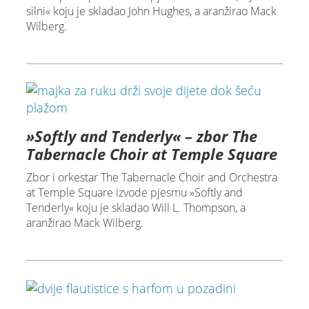
silni« koju je skladao John Hughes, a aranžirao Mack
Wilberg.
»Softly and Tenderly« – zbor The
Tabernacle Choir at Temple Square
Zbor i orkestar The Tabernacle Choir and Orchestra
at Temple Square izvode pjesmu »Softly and
Tenderly« koju je skladao Will L. Thompson, a
aranžirao Mack Wilberg.