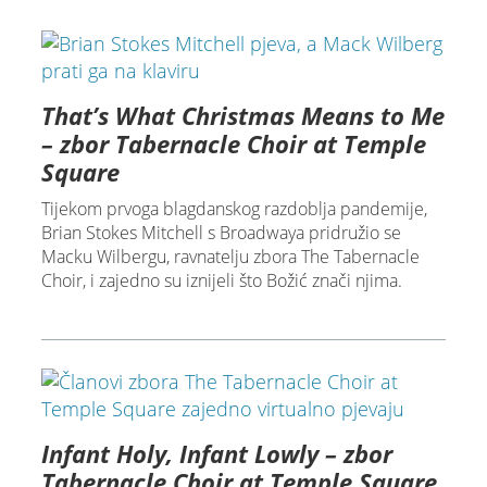
That’s What Christmas Means to Me
– zbor Tabernacle Choir at Temple
Square
Tijekom prvoga blagdanskog razdoblja pandemije,
Brian Stokes Mitchell s Broadwaya pridružio se
Macku Wilbergu, ravnatelju zbora The Tabernacle
Choir, i zajedno su iznijeli što Božić znači njima.
Infant Holy, Infant Lowly – zbor
Tabernacle Choir at Temple Square