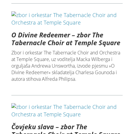
O Divine Redeemer – zbor The
Tabernacle Choir at Temple Square
Zbor i orkestar The Tabernacle Choir and Orchestra
at Temple Square, uz voditelja Macka Wilberga i
orguljaša Andrewa Unswortha, izvode pjesmu »O
Divine Redeemer« skladatelja Charlesa Gounoda i
autora stihova Alfreda Philipsa.
Čovjeku slava – zbor The