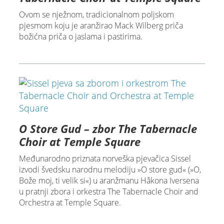
Ovom se nježnom, tradicionalnom poljskom
pjesmom koju je aranžirao Mack Wilberg priča
božićna priča o jaslama i pastirima.
O Store Gud – zbor The Tabernacle
Choir at Temple Square
Međunarodno priznata norveška pjevačica Sissel
izvodi švedsku narodnu melodiju »O store gud« (»O,
Bože moj, ti velik si«) u aranžmanu Håkona Iversena
u pratnji zbora i orkestra The Tabernacle Choir and
Orchestra at Temple Square.