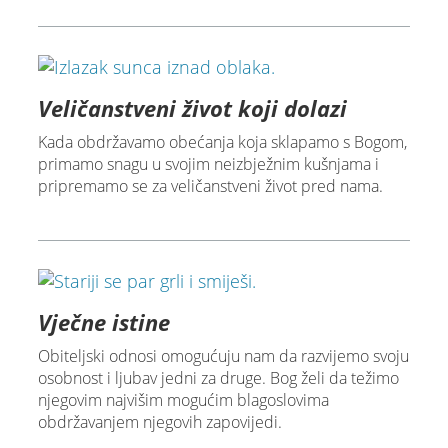
Veličanstveni život koji dolazi
Kada obdržavamo obećanja koja sklapamo s Bogom,
primamo snagu u svojim neizbježnim kušnjama i
pripremamo se za veličanstveni život pred nama.
Vječne istine
Obiteljski odnosi omogućuju nam da razvijemo svoju
osobnost i ljubav jedni za druge. Bog želi da težimo
njegovim najvišim mogućim blagoslovima
obdržavanjem njegovih zapovijedi.