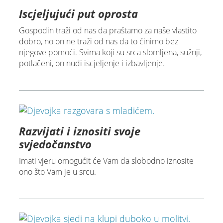
Iscjeljujući put oprosta
Gospodin traži od nas da praštamo za naše vlastito
dobro, no on ne traži od nas da to činimo bez
njegove pomoći. Svima koji su srca slomljena, sužnji,
potlačeni, on nudi iscjeljenje i izbavljenje.
Razvijati i iznositi svoje
svjedočanstvo
Imati vjeru omogućit će Vam da slobodno iznosite
ono što Vam je u srcu.