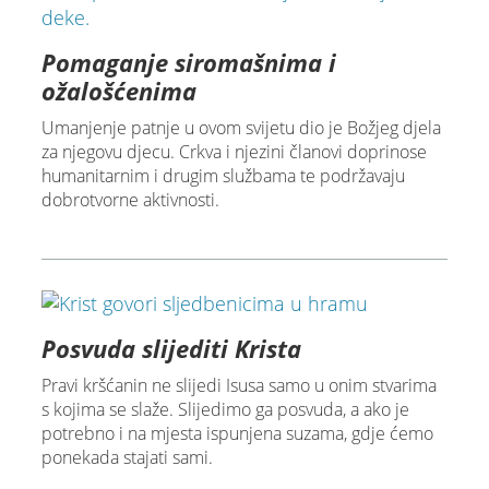
Pomaganje siromašnima i
ožalošćenima
Umanjenje patnje u ovom svijetu dio je Božjeg djela
za njegovu djecu. Crkva i njezini članovi doprinose
humanitarnim i drugim službama te podržavaju
dobrotvorne aktivnosti.
Posvuda slijediti Krista
Pravi kršćanin ne slijedi Isusa samo u onim stvarima
s kojima se slaže. Slijedimo ga posvuda, a ako je
potrebno i na mjesta ispunjena suzama, gdje ćemo
ponekada stajati sami.