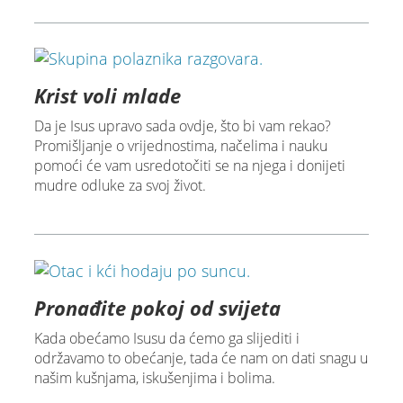
Krist voli mlade
Da je Isus upravo sada ovdje, što bi vam rekao?
Promišljanje o vrijednostima, načelima i nauku
pomoći će vam usredotočiti se na njega i donijeti
mudre odluke za svoj život.
Pronađite pokoj od svijeta
Kada obećamo Isusu da ćemo ga slijediti i
održavamo to obećanje, tada će nam on dati snagu u
našim kušnjama, iskušenjima i bolima.