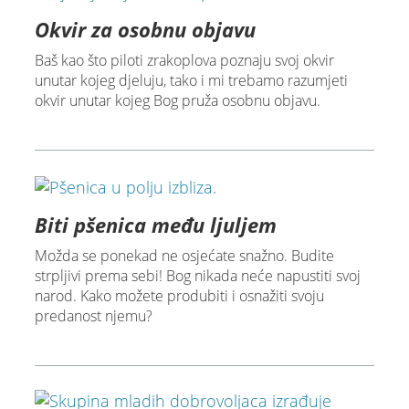
Okvir za osobnu objavu
Baš kao što piloti zrakoplova poznaju svoj okvir
unutar kojeg djeluju, tako i mi trebamo razumjeti
okvir unutar kojeg Bog pruža osobnu objavu.
Biti pšenica među ljuljem
Možda se ponekad ne osjećate snažno. Budite
strpljivi prema sebi! Bog nikada neće napustiti svoj
narod. Kako možete produbiti i osnažiti svoju
predanost njemu?