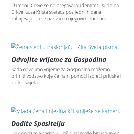
O imenu Crkve se ne pregovara; identitet i sudbina
Crkve Isusa Krista svetaca posljednjih dana
zahtijevaju da se nazivamo njegovim imenom.
Odvojite vrijeme za Gospodina
Kada odvojimo vrijeme za Gospodina možemo
primiti vodstvo koje će nam pomoći izbjeći pritiske i
zbrke svijeta.
Dođite Spasitelju
Dok dolazite Spasitelju, vaš život može biti ispunjen