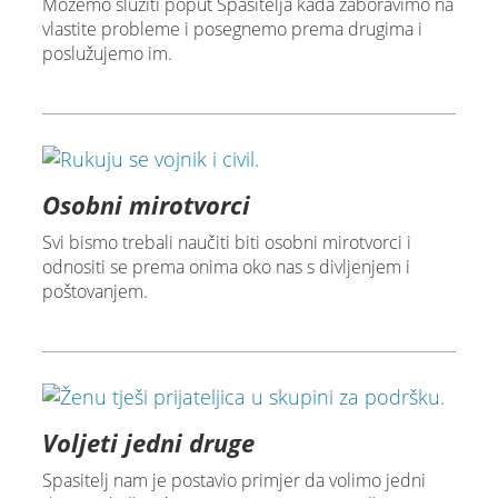
Možemo služiti poput Spasitelja kada zaboravimo na
vlastite probleme i posegnemo prema drugima i
poslužujemo im.
Osobni mirotvorci
Svi bismo trebali naučiti biti osobni mirotvorci i
odnositi se prema onima oko nas s divljenjem i
poštovanjem.
Voljeti jedni druge
Spasitelj nam je postavio primjer da volimo jedni