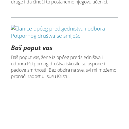
druge i da čineći to postanemo njegovu učenici.
Baš poput vas
Baš poput vas, žene iz općeg predsjedništva i
odbora Potpornog društva iskusile su uspone i
padove smrtnosti. Bez obzira na sve, svi mi možemo
pronaći radost u Isusu Kristu.