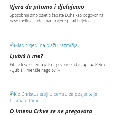
Vjera da pitamo i djelujemo
Sposobniji smo osjetiti šapate Duha kao odgovor na
naše molitve kada imamo vjere pitati i djelovati.
Ljubiš li me?
Pitate li se o čemu je Isus govorio kad je upitao Petra
»Ljubiš li me više nego ovi?«
O imenu Crkve se ne pregovara