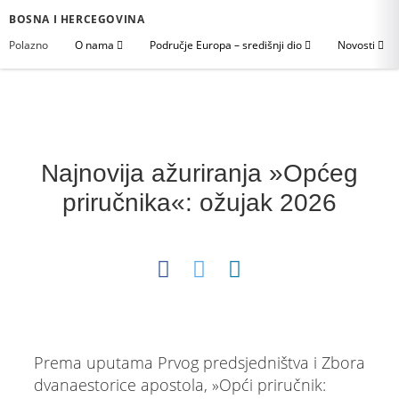
BOSNA I HERCEGOVINA
Polazno
O nama
Područje Europa – središnji dio
Novosti
Najnovija ažuriranja »Općeg
priručnika«: ožujak 2026
Prema uputama Prvog predsjedništva i Zbora
dvanaestorice apostola, »Opći priručnik: