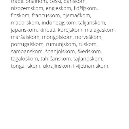
tradicionalnom, češki, danskom,
nizozemskom, engleskom, fidžijskom,
finskom, francuskom, njemačkom,
mađarskom, indonezijskom, talijanskom,
japanskom, kiribati, korejskom, malagaškom,
maršalskom, mongolskom, norveškom,
portugalskom, rumunjskom, ruskom,
samoanskom, španjolskom, švedskom,
tagaloškom, tahićanskom, tajlandskom,
tonganskom, ukrajinskom i vijetnamskom.