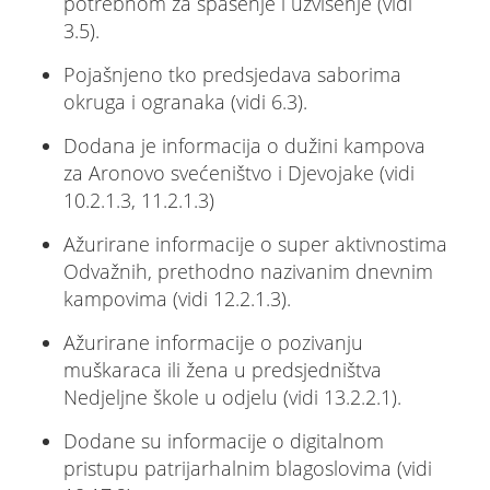
potrebnom za spasenje i uzvišenje (vidi
3.5).
Pojašnjeno tko predsjedava saborima
okruga i ogranaka (vidi 6.3).
Dodana je informacija o dužini kampova
za Aronovo svećeništvo i Djevojake (vidi
10.2.1.3, 11.2.1.3)
Ažurirane informacije o super aktivnostima
Odvažnih, prethodno nazivanim dnevnim
kampovima (vidi 12.2.1.3).
Ažurirane informacije o pozivanju
muškaraca ili žena u predsjedništva
Nedjeljne škole u odjelu (vidi 13.2.2.1).
Dodane su informacije o digitalnom
pristupu patrijarhalnim blagoslovima (vidi