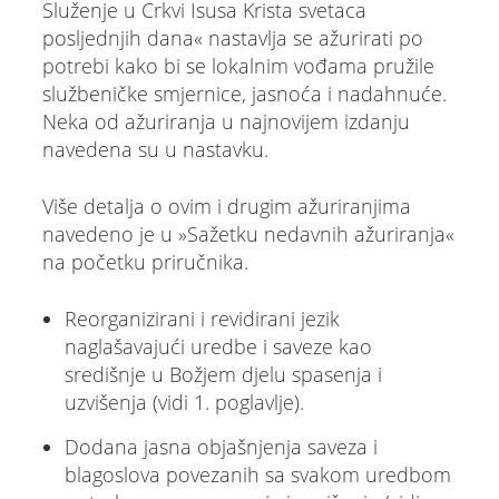
Služenje u Crkvi Isusa Krista svetaca
posljednjih dana« nastavlja se ažurirati po
potrebi kako bi se lokalnim vođama pružile
službeničke smjernice, jasnoća i nadahnuće.
Neka od ažuriranja u najnovijem izdanju
navedena su u nastavku.
Više detalja o ovim i drugim ažuriranjima
navedeno je u »Sažetku nedavnih ažuriranja«
na početku priručnika.
Reorganizirani i revidirani jezik
naglašavajući uredbe i saveze kao
središnje u Božjem djelu spasenja i
uzvišenja (vidi 1. poglavlje).
Dodana jasna objašnjenja saveza i
blagoslova povezanih sa svakom uredbom