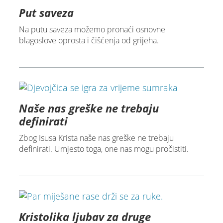
Put saveza
Na putu saveza možemo pronaći osnovne
blagoslove oprosta i čišćenja od grijeha.
Naše nas greške ne trebaju
definirati
Zbog Isusa Krista naše nas greške ne trebaju
definirati. Umjesto toga, one nas mogu pročistiti.
Kristolika ljubav za druge