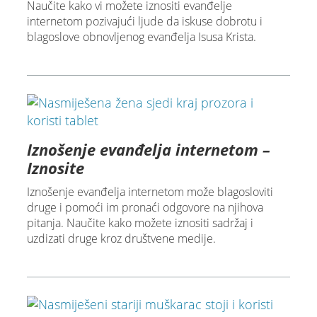
Naučite kako vi možete iznositi evanđelje
internetom pozivajući ljude da iskuse dobrotu i
blagoslove obnovljenog evanđelja Isusa Krista.
Iznošenje evanđelja internetom –
Iznosite
Iznošenje evanđelja internetom može blagosloviti
druge i pomoći im pronaći odgovore na njihova
pitanja. Naučite kako možete iznositi sadržaj i
uzdizati druge kroz društvene medije.