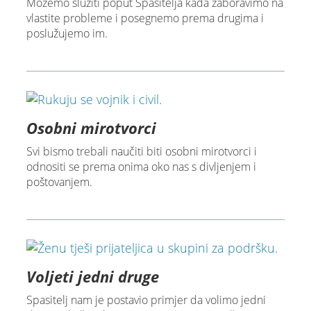
Možemo služiti poput Spasitelja kada zaboravimo na
vlastite probleme i posegnemo prema drugima i
poslužujemo im.
Osobni mirotvorci
Svi bismo trebali naučiti biti osobni mirotvorci i
odnositi se prema onima oko nas s divljenjem i
poštovanjem.
Voljeti jedni druge
Spasitelj nam je postavio primjer da volimo jedni