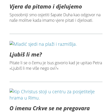
Vjera da pitamo i djelujemo
Sposobniji smo osjetiti šapate Duha kao odgovor na
naše molitve kada imamo vjere pitati i djelovati.
Ljubiš li me?
Pitate li se o čemu je Isus govorio kad je upitao Petra
»Ljubiš li me više nego ovi?«
O imenu Crkve se ne pregovara