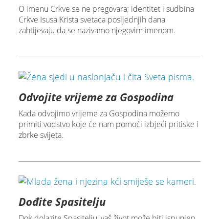
O imenu Crkve se ne pregovara; identitet i sudbina
Crkve Isusa Krista svetaca posljednjih dana
zahtijevaju da se nazivamo njegovim imenom.
Odvojite vrijeme za Gospodina
Kada odvojimo vrijeme za Gospodina možemo
primiti vodstvo koje će nam pomoći izbjeći pritiske i
zbrke svijeta.
Dođite Spasitelju
Dok dolazite Spasitelju, vaš život može biti ispunjen