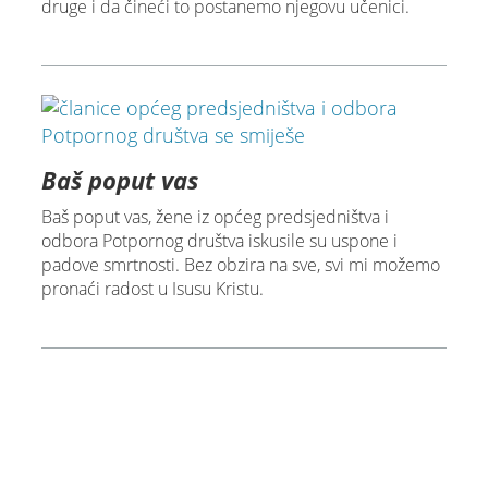
druge i da čineći to postanemo njegovu učenici.
Baš poput vas
Baš poput vas, žene iz općeg predsjedništva i
odbora Potpornog društva iskusile su uspone i
padove smrtnosti. Bez obzira na sve, svi mi možemo
pronaći radost u Isusu Kristu.